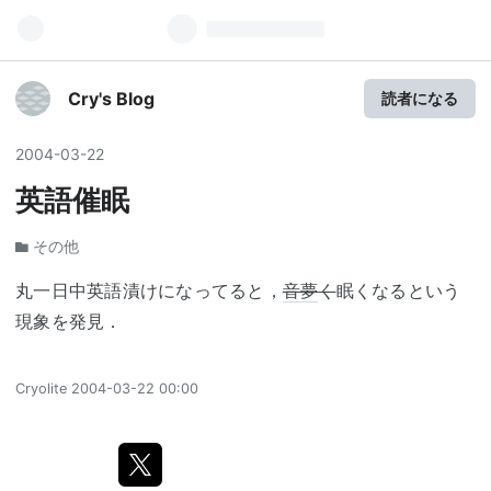
Cry's Blog
読者になる
2004
-
03
-
22
英語催眠
その他
丸一日中英語漬けになってると，
音夢
く
眠くなるという
現象を発見．
Cryolite
2004-03-22 00:00